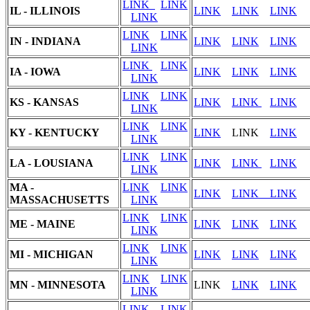
LINK
LINK
IL - ILLINOIS
LINK
LINK
LINK
LINK
LINK
LINK
IN - INDIANA
LINK
LINK
LINK
LINK
LINK
LINK
IA - IOWA
LINK
LINK
LINK
LINK
LINK
LINK
KS - KANSAS
LINK
LINK
LINK
LINK
LINK
LINK
KY - KENTUCKY
LINK
LINK
LINK
LINK
LINK
LINK
LA - LOUSIANA
LINK
LINK
LINK
LINK
MA -
LINK
LINK
LINK
LINK LINK
MASSACHUSETTS
LINK
LINK
LINK
ME - MAINE
LINK
LINK
LINK
LINK
LINK
LINK
MI - MICHIGAN
LINK
LINK
LINK
LINK
LINK
LINK
MN - MINNESOTA
LINK
LINK
LINK
LINK
LINK
LINK