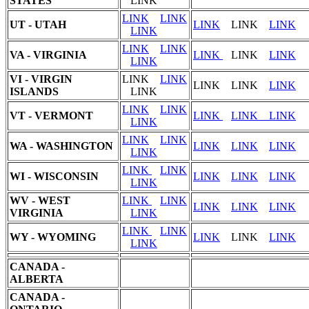
STATES
LINK
LINK
LINK
UT - UTAH
LINK
LINK
LINK
LINK
LINK
LINK
VA - VIRGINIA
LINK
LINK
LINK
LINK
VI - VIRGIN
LINK
LINK
LINK LINK
LINK
ISLANDS
LINK
LINK
LINK
VT - VERMONT
LINK
LINK LINK
LINK
LINK
LINK
WA - WASHINGTON
LINK
LINK
LINK
LINK
LINK
LINK
WI - WISCONSIN
LINK
LINK
LINK
LINK
WV - WEST
LINK
LINK
LINK
LINK
LINK
VIRGINIA
LINK
LINK
LINK
WY - WYOMING
LINK
LINK
LINK
LINK
CANADA -
ALBERTA
CANADA -