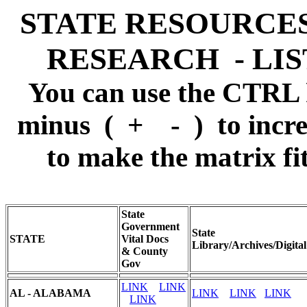
STATE RESOURCE
RESEARCH - LIS
You can use the CTRL k
minus ( + - ) to increas
to make the matrix fit
State
Government
State
STATE
Vital Docs
Library/Archives/Digital
& County
Gov
LINK
LINK
AL - ALABAMA
LINK
LINK
LINK
LINK